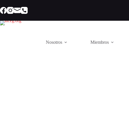
Saltar
al
contenido
Nosotros
Miembros