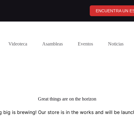
ENCUENTRA UN ES
Videoteca
Asambleas
Eventos
Noticias
Great things are on the horizon
 big is brewing! Our store is in the works and will be launc