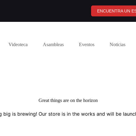
ENCUENTRA UN ES
Videoteca
Asambleas
Eventos
Noticias
Great things are on the horizon
 big is brewing! Our store is in the works and will be launc